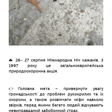
🦇 26- 27 серпня Міжнародна Ніч кажанів. З
1997 року це загальноєвропейська
природоохоронна акція.
👉Головна мета – привернути увагу
громадськості до проблем рукокрилих та їх
охорони, а також розвінчати міфи навколо
звірків, перед якими багато людей відчувають
невиправданий забобонний страх.