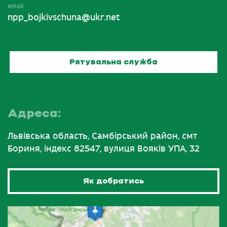
email
npp_bojkivschuna@ukr.net
Рятувальна служба
Адреса:
Львівська область, Самбірський район, смт
Бориня, індекс 82547, вулиця Вояків УПА, 32
Як добратись