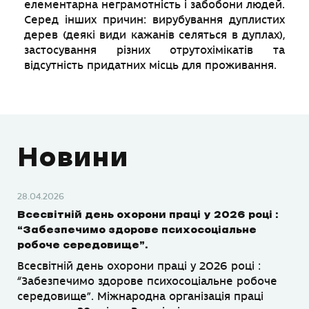
елементарна неграмотність і забобони людей.
Серед інших причин: вирубування дуплистих
дерев (деякі види кажанів селяться в дуплах),
застосування різних отрутохімікатів та
відсутність придатних місць для проживання.
Новини
28.04.2026
Всесвітній день охорони праці у 2026 році :
“Забезпечимо здорове психосоціальне
робоче середовище”.
Всесвітній день охорони праці у 2026 році :
“Забезпечимо здорове психосоціальне робоче
середовище”. Міжнародна організація праці