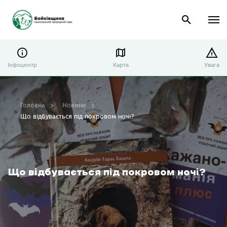
Інфоцентр
Карта
Увага
Головна
Новини
Що відбувається під покровом ночі?
Що відбувається під покровом ночі?