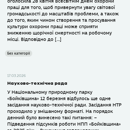
оголосила 28 квітня Всесвітнім днем охорони
праці для того, щоб привернути увагу світової
громадськості до масштабів проблеми, а також
до того, яким чином створення та просування
культури охорони праці може сприяти
зниженню щорічної смертності на робочому
місці. Відповідно до […]
Без категорії
17.03.2026
Науково-технічна рада
У Національному природному парку
«Бойківщина» 12 березня відбулось ще одне
засідання науково-технічної ради. Засідання НТР
проходило у змішаному форматі. На порядок
денний було винесено такі питання: –
Підведення підсумків роботи НПП «Бойківщина»