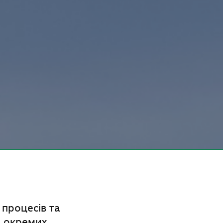
процесів та
, окремих