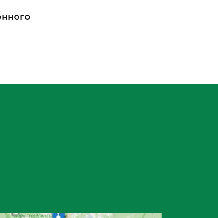
онного