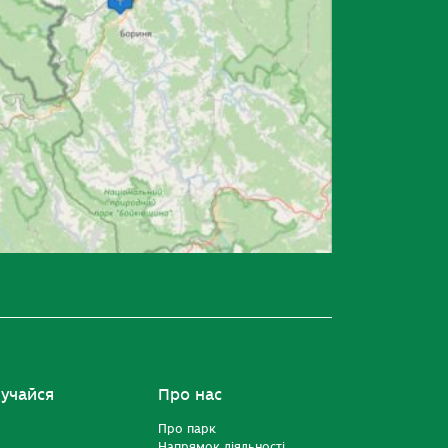
учайся
Про нас
Про парк
Напрямок діяльності