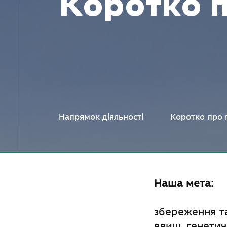
Коротко 
Напрямок діяльності
Коротко про 
Наша мета:
збереження т
явищ, генетич