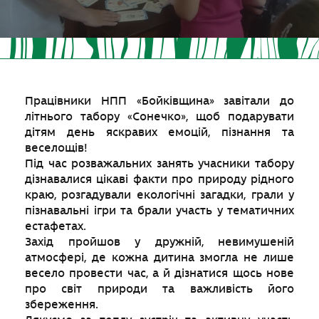
Працівники НПП «Бойківщина» завітали до
літнього табору «Сонечко», щоб подарувати
дітям день яскравих емоцій, пізнання та
веселощів!
Під час розважальних занять учасники табору
дізнавалися цікаві факти про природу рідного
краю, розгадували екологічні загадки, грали у
пізнавальні ігри та брали участь у тематичних
естафетах.
Захід пройшов у дружній, невимушеній
атмосфері, де кожна дитина змогла не лише
весело провести час, а й дізнатися щось нове
про світ природи та важливість його
збереження.