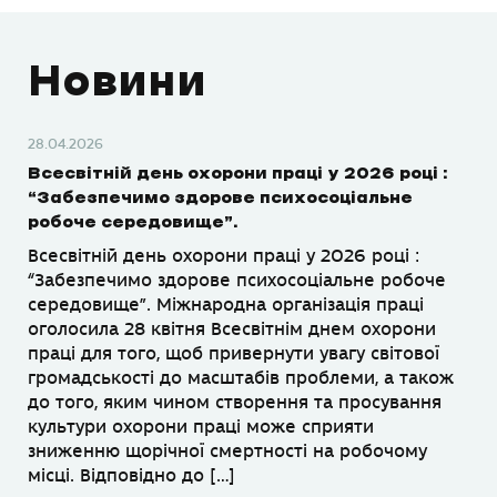
Новини
28.04.2026
Всесвітній день охорони праці у 2026 році :
“Забезпечимо здорове психосоціальне
робоче середовище”.
Всесвітній день охорони праці у 2026 році :
“Забезпечимо здорове психосоціальне робоче
середовище”. Міжнародна організація праці
оголосила 28 квітня Всесвітнім днем охорони
праці для того, щоб привернути увагу світової
громадськості до масштабів проблеми, а також
до того, яким чином створення та просування
культури охорони праці може сприяти
зниженню щорічної смертності на робочому
місці. Відповідно до […]