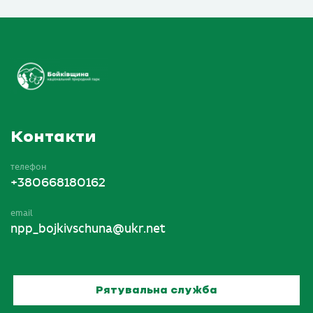
Контакти
телефон
+380668180162
email
npp_bojkivschuna@ukr.net
Рятувальна служба