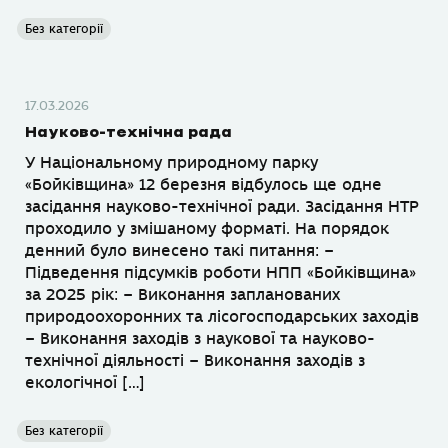
Без категорії
17.03.2026
Науково-технічна рада
У Національному природному парку
«Бойківщина» 12 березня відбулось ще одне
засідання науково-технічної ради. Засідання НТР
проходило у змішаному форматі. На порядок
денний було винесено такі питання: –
Підведення підсумків роботи НПП «Бойківщина»
за 2025 рік: – Виконання запланованих
природоохоронних та лісогосподарських заходів
– Виконання заходів з наукової та науково-
технічної діяльності – Виконання заходів з
екологічної […]
Без категорії