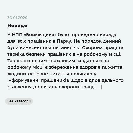
30.01.2026
Нарада
У НПП «Бойківщина» було проведено нараду
для всіх працівників Парку. На порядок денний
були винесені такі питання як: Охорона праці та
техніка безпеки працівників на робочому місці.
Так як основним і важливим завданням на
робочому місці є збереження здоров’я та життя
людини, основне питання полягало у
інформуванні працівників щодо відповідального
ставлення до питань охорони праці, […]
Без категорії