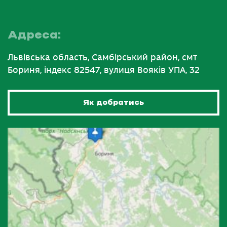
Адреса:
Львівська область, Самбірський район, смт
Бориня, індекс 82547, вулиця Вояків УПА, 32
Як добратись