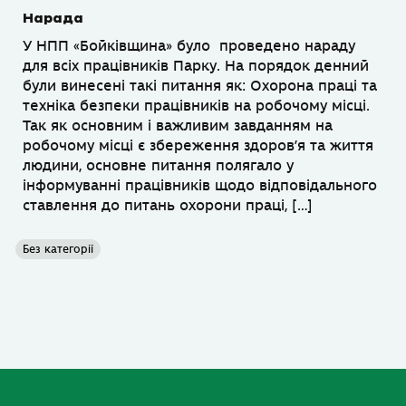
Нарада
У НПП «Бойківщина» було проведено нараду
для всіх працівників Парку. На порядок денний
були винесені такі питання як: Охорона праці та
техніка безпеки працівників на робочому місці.
Так як основним і важливим завданням на
робочому місці є збереження здоров’я та життя
людини, основне питання полягало у
інформуванні працівників щодо відповідального
ставлення до питань охорони праці, […]
Без категорії