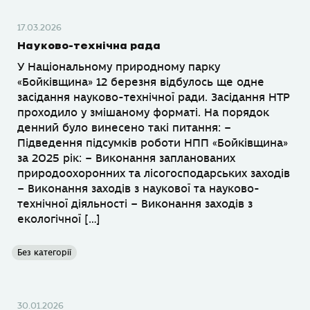
17.03.2026
Науково-технічна рада
У Національному природному парку
«Бойківщина» 12 березня відбулось ще одне
засідання науково-технічної ради. Засідання НТР
проходило у змішаному форматі. На порядок
денний було винесено такі питання: –
Підведення підсумків роботи НПП «Бойківщина»
за 2025 рік: – Виконання запланованих
природоохоронних та лісогосподарських заходів
– Виконання заходів з наукової та науково-
технічної діяльності – Виконання заходів з
екологічної […]
Без категорії
30.01.2026