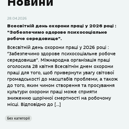
Новини
28.04.2026
Всесвітній день охорони праці у 2026 році :
“Забезпечимо здорове психосоціальне
робоче середовище”.
Всесвітній день охорони праці у 2026 році :
“Забезпечимо здорове психосоціальне робоче
середовище”. Міжнародна організація праці
оголосила 28 квітня Всесвітнім днем охорони
праці для того, щоб привернути увагу світової
громадськості до масштабів проблеми, а також
до того, яким чином створення та просування
культури охорони праці може сприяти
зниженню щорічної смертності на робочому
місці. Відповідно до […]
Без категорії