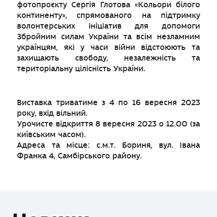
фотопроєкту Сергія Глотова «Кольори білого
континенту», спрямованого на підтримку
волонтерських ініціатив для допомоги
Збройним силам України та всім незламним
українцям, які у часи війни відстоюють та
захищають свободу, незалежність та
територіальну цілісність України.
Виставка триватиме з 4 по 16 вересня 2023
року, вхід вільний.
Урочисте відкриття 8 вересня 2023 о 12.00 (за
київським часом).
Адреса та місце: с.м.т. Бориня, вул. Івана
Франка 4, Самбірського району.