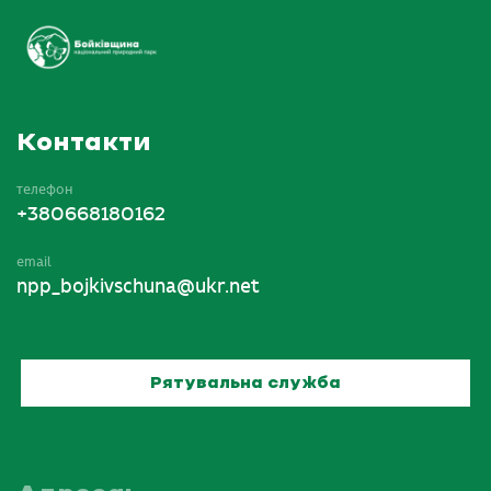
Контакти
телефон
+380668180162
email
npp_bojkivschuna@ukr.net
Рятувальна служба