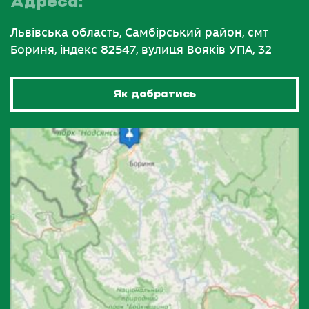
Адреса:
Львівська область, Самбірський район, смт
Бориня, індекс 82547, вулиця Вояків УПА, 32
Як добратись