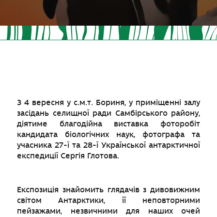
З 4 вересня у с.м.т. Бориня, у приміщенні залу
засідань селищної ради Самбірського району,
діятиме благодійна виставка фоторобіт
кандидата біологічних наук, фотографа та
учасника 27-ї та 28-ї Української антарктичної
експедиції Сергія Глотова.
Експозиція знайомить глядачів з дивовижним
світом Антарктики, її неповторними
пейзажами, незвичними для наших очей