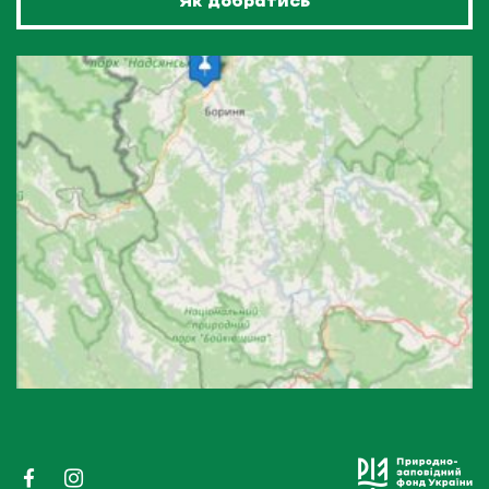
Як добратись