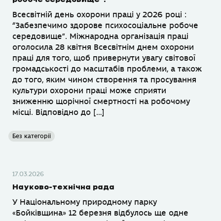
Всесвітній день охорони праці у 2026 році :
“Забезпечимо здорове психосоціальне робоче
середовище”. Міжнародна організація праці
оголосила 28 квітня Всесвітнім днем охорони
праці для того, щоб привернути увагу світової
громадськості до масштабів проблеми, а також
до того, яким чином створення та просування
культури охорони праці може сприяти
зниженню щорічної смертності на робочому
місці. Відповідно до […]
Без категорії
17.03.2026
Науково-технічна рада
У Національному природному парку
«Бойківщина» 12 березня відбулось ще одне