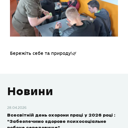
Бережіть себе та природу!🌿
Новини
28.04.2026
Всесвітній день охорони праці у 2026 році :
“Забезпечимо здорове психосоціальне
робоче середовище”.