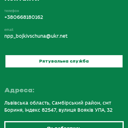
телефон
+380668180162
email
npp_bojkivschuna@ukr.net
Рятувальна служба
Адреса:
Львівська область, Самбірський район, смт
Бориня, індекс 82547, вулиця Вояків УПА, 32