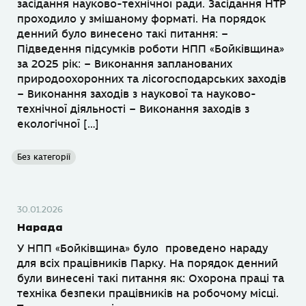
засідання науково-технічної ради. Засідання НТР
проходило у змішаному форматі. На порядок
денний було винесено такі питання: –
Підведення підсумків роботи НПП «Бойківщина»
за 2025 рік: – Виконання запланованих
природоохоронних та лісогосподарських заходів
– Виконання заходів з наукової та науково-
технічної діяльності – Виконання заходів з
екологічної […]
Без категорії
30.01.2026
Нарада
У НПП «Бойківщина» було проведено нараду
для всіх працівників Парку. На порядок денний
були винесені такі питання як: Охорона праці та
техніка безпеки працівників на робочому місці.