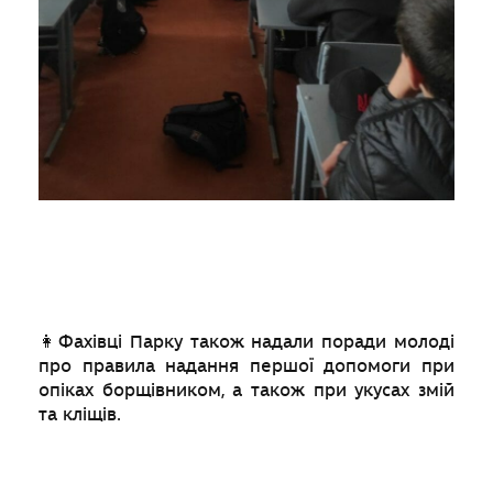
👩Фахівці Парку також надали поради молоді
про правила надання першої допомоги при
опіках борщівником, а також при укусах змій
та кліщів.