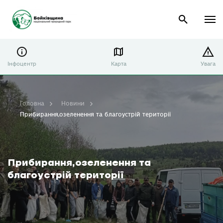
Інфоцентр
Карта
Увага
Головна
Новини
Прибирання,озеленення та благоустрій території
Прибирання,озеленення та
благоустрій території