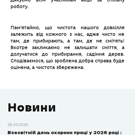
роботу.
Пам’ятаймо, що чистота нашого довкілля
залежить від кожного з нас, адже чисто не
там, де прибирають, а там, де не смітять!
Вкотре закликаємо не залишати сміття, а
долучатися до прибирання, садіння дерев.
Сподіваємося, що зроблена добра справа буде
оцінена, а чистота збережена.
Новини
28.04.2026
Всесвітній день охорони праці у 2026 році :