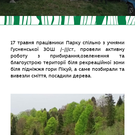
17 травня працівники Парку спільно з учнями
Гусненської ЗОШ
|-|||ст.,
провели активну
роботу з прибирання,озеленення та
благоустрою території біля рекреаційної зони
біля підніжжя гори Пікуй, а саме позбирали та
вивезли сміття, посадили дерева.