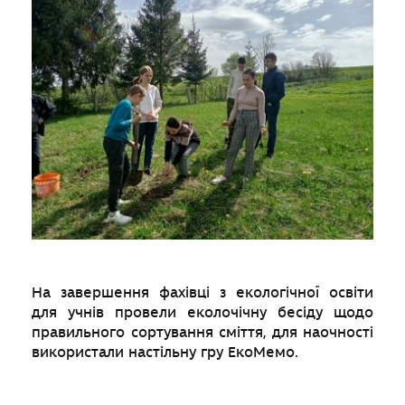
На завершення фахівці з екологічної освіти
для учнів провели еколочічну бесіду щодо
правильного сортування сміття, для наочності
використали настільну гру ЕкоМемо.