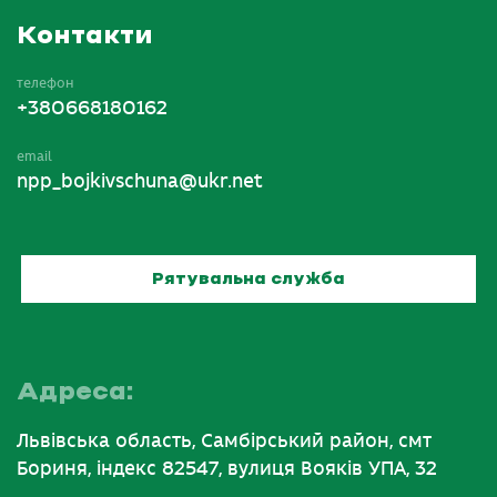
Контакти
телефон
+380668180162
email
npp_bojkivschuna@ukr.net
Рятувальна служба
Адреса:
Львівська область, Самбірський район, смт
Бориня, індекс 82547, вулиця Вояків УПА, 32