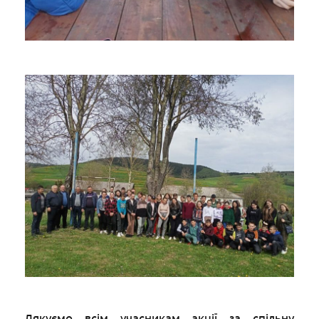
Дякуємо всім учасникам акції за спільну