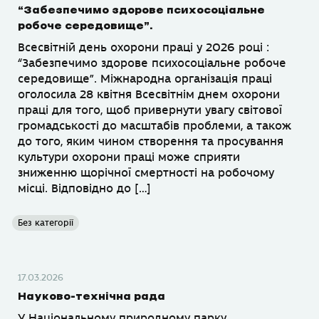
“Забезпечимо здорове психосоціальне
робоче середовище”.
Всесвітній день охорони праці у 2026 році :
“Забезпечимо здорове психосоціальне робоче
середовище”. Міжнародна організація праці
оголосила 28 квітня Всесвітнім днем охорони
праці для того, щоб привернути увагу світової
громадськості до масштабів проблеми, а також
до того, яким чином створення та просування
культури охорони праці може сприяти
зниженню щорічної смертності на робочому
місці. Відповідно до […]
Без категорії
17.03.2026
Науково-технічна рада
У Національному природному парку