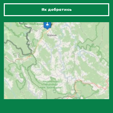
Як добратись