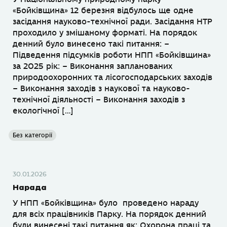
«Бойківщина» 12 березня відбулось ще одне
засідання науково-технічної ради. Засідання НТР
проходило у змішаному форматі. На порядок
денний було винесено такі питання: –
Підведення підсумків роботи НПП «Бойківщина»
за 2025 рік: – Виконання запланованих
природоохоронних та лісогосподарських заходів
– Виконання заходів з наукової та науково-
технічної діяльності – Виконання заходів з
екологічної […]
Без категорії
30.01.2026
Нарада
У НПП «Бойківщина» було проведено нараду
для всіх працівників Парку. На порядок денний
були винесені такі питання як: Охорона праці та