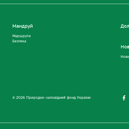
Мандруй
Дол
Маршрути
Безпека
Но
Нов
© 2026 Природно-заповідний фонд України