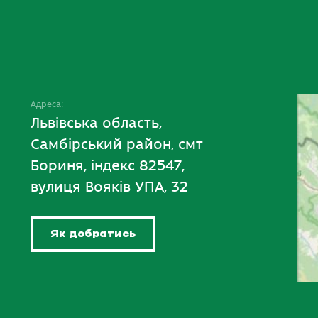
Адреса:
Львівська область,
Самбірський район, смт
Бориня, індекс 82547,
вулиця Вояків УПА, 32
Як добратись