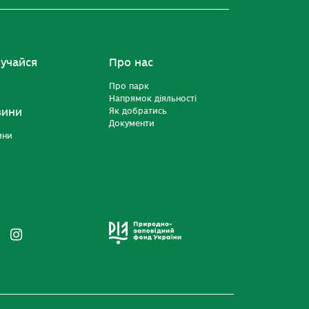
учайся
Про нас
Про парк
Напрямок діяльності
вини
Як добратись
Документи
ини