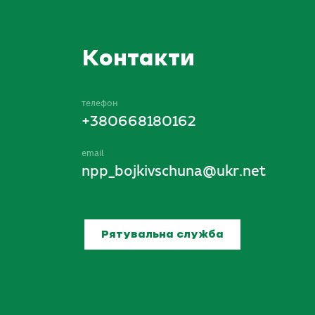
Контакти
телефон
+380668180162
email
npp_bojkivschuna@ukr.net
Рятувальна служба