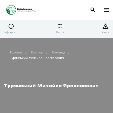
Інфоцентр
Карта
Увага
Головна
Про нас
Команда
Турянський Михайло Ярославович
Турянський Михайло Ярославович