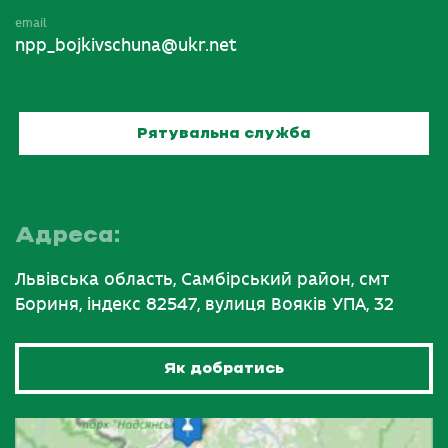
email
npp_bojkivschuna@ukr.net
Рятувальна служба
Адреса:
Львівська область, Самбірський район, смт
Бориня, індекс 82547, вулиця Вояків УПА, 32
Як добратись