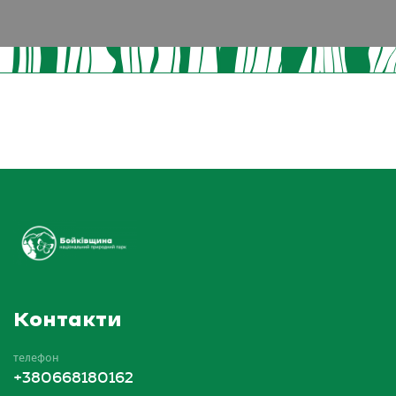
Контакти
телефон
+380668180162