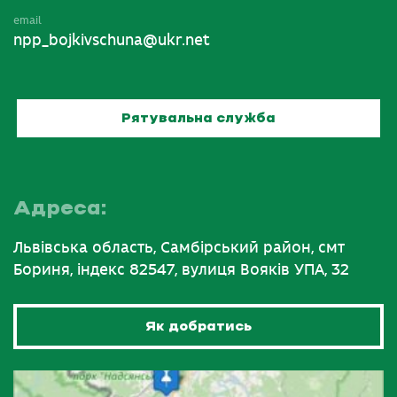
email
npp_bojkivschuna@ukr.net
Рятувальна служба
Адреса:
Львівська область, Самбірський район, смт
Бориня, індекс 82547, вулиця Вояків УПА, 32
Як добратись