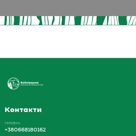
Контакти
телефон
+380668180162