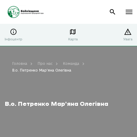
Інфоцентр
Карта
Увага
Головна
Про нас
Команда
В.о. Петренко Мар’яна Олегівна
В.о. Петренко Мар’яна Олегівна