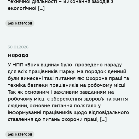
технічної діяльності – Виконання заходів з
екологічної […]
Без категорії
30.01.2026
Нарада
У НПП «Бойківщина» було проведено нараду
для всіх працівників Парку. На порядок денний
були винесені такі питання як: Охорона праці та
техніка безпеки працівників на робочому місці.
Так як основним і важливим завданням на
робочому місці є збереження здоров’я та життя
людини, основне питання полягало у
інформуванні працівників щодо відповідального
ставлення до питань охорони праці, […]
Без категорії