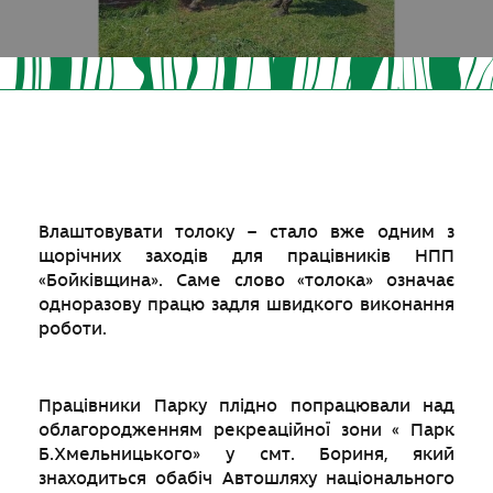
Влаштовувати толоку – стало вже одним з
щорічних заходів для працівників НПП
«Бойківщина». Саме слово «толока» означає
одноразову працю задля швидкого виконання
роботи.
Працівники Парку плідно попрацювали над
облагородженням рекреаційної зони « Парк
Б.Хмельницького» у смт. Бориня, який
знаходиться обабіч Автошляху національного