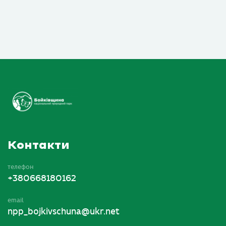
Контакти
телефон
+380668180162
email
npp_bojkivschuna@ukr.net