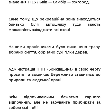
значення Н 13 Львів — Самбір — Ужгород.
Саме тому, що рекреаційна зона знаходиться
близько біля автошляху туди мають
можливість заїжджати всі охочі.
Нашими працівниками було викошено траву,
зібрано сміття, обрізано сухі гілки дерев.
Адміністрація НПП «Бойківщина» в свою чергу
просить та закликає бережливо ставитись до
природи та людської праці.
Всім відпочиваючим бажаємо гарного
відпочинку, але не забувайте прибирати за
собою сміття!!!