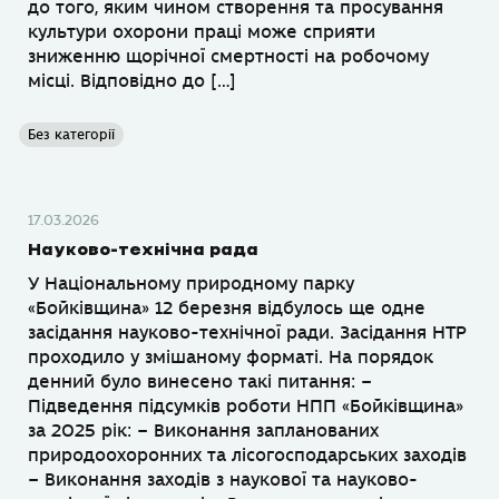
до того, яким чином створення та просування
культури охорони праці може сприяти
зниженню щорічної смертності на робочому
місці. Відповідно до […]
Без категорії
17.03.2026
Науково-технічна рада
У Національному природному парку
«Бойківщина» 12 березня відбулось ще одне
засідання науково-технічної ради. Засідання НТР
проходило у змішаному форматі. На порядок
денний було винесено такі питання: –
Підведення підсумків роботи НПП «Бойківщина»
за 2025 рік: – Виконання запланованих
природоохоронних та лісогосподарських заходів
– Виконання заходів з наукової та науково-