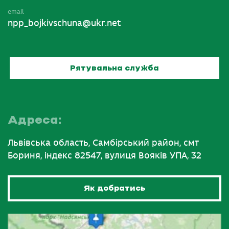
email
npp_bojkivschuna@ukr.net
Рятувальна служба
Адреса:
Львівська область, Самбірський район, смт
Бориня, індекс 82547, вулиця Вояків УПА, 32
Як добратись