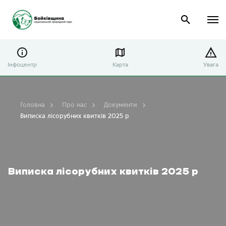
Інфоцентр
Карта
Увага
Головна
Про нас
Документи
Виписка лісорубних квитків 2025 р
Виписка лісорубних квитків 2025 р