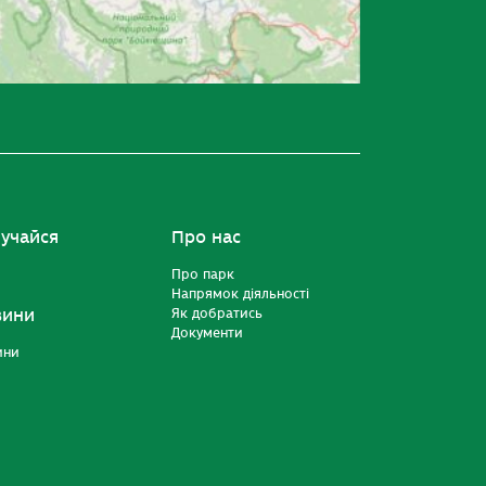
учайся
Про нас
Про парк
Напрямок діяльності
вини
Як добратись
Документи
ини