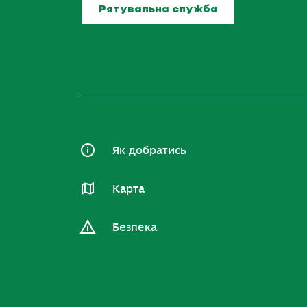
Рятувальна служба
Як добратись
Карта
Безпека