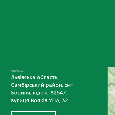
Адреса:
Львівська область,
Самбірський район, смт
Бориня, індекс 82547,
вулиця Вояків УПА, 32