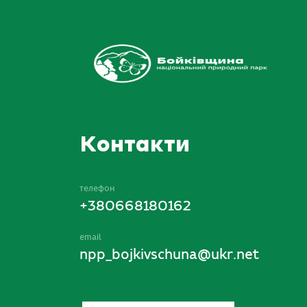
Контакти
телефон
+380668180162
email
npp_bojkivschuna@ukr.net