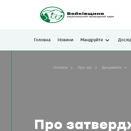
Головна
Новини
Мандруйте
Дослі
Головна
Про нас
Документи
Про затверд