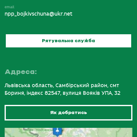
email
npp_bojkivschuna@ukr.net
Рятувальна служба
Адреса:
Львівська область, Самбірський район, смт
Бориня, індекс 82547, вулиця Вояків УПА, 32
Як добратись