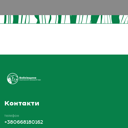
Контакти
телефон
+380668180162