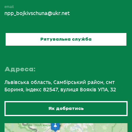
email
npp_bojkivschuna@ukr.net
Рятувальна служба
Адреса:
Львівська область, Самбірський район, смт
Бориня, індекс 82547, вулиця Вояків УПА, 32
Як добратись