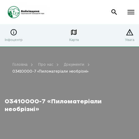
Інфоцентр
Карта
Увага
Головна
Про нас
Документи
03410000-7 «Пиломатеріали необрізні»
03410000-7 «Пиломатеріали
необрізні»