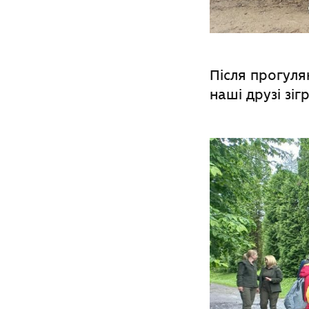
Після прогуля
наші друзі зі