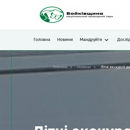
Головна
Новини
Мандруйте
Дослі
Головна
Новини
Літні екскурсії 