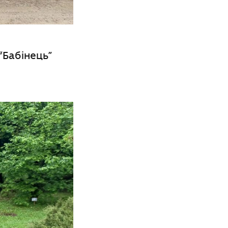
“Бабінець”