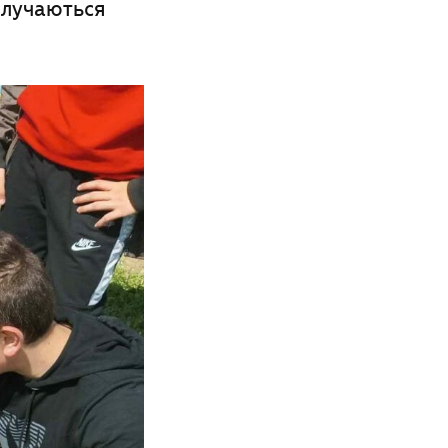
олучаються