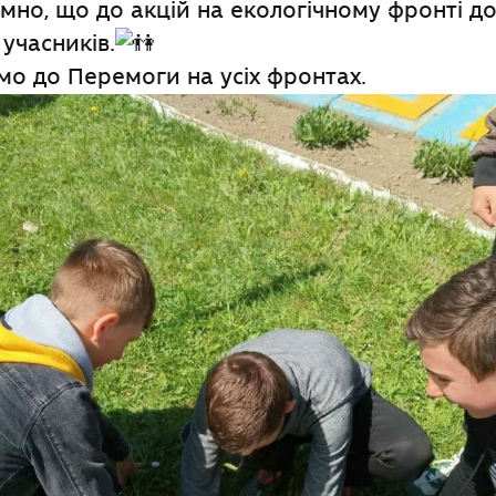
мно, що до акцій на екологічному фронті д
учасників.
о до Перемоги на усіх фронтах.