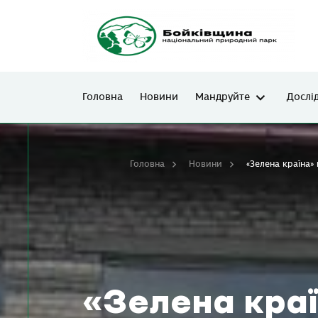
Головна
Новини
Мандруйте
Дослі
Головна
Новини
«Зелена країна»
«Зелена кра