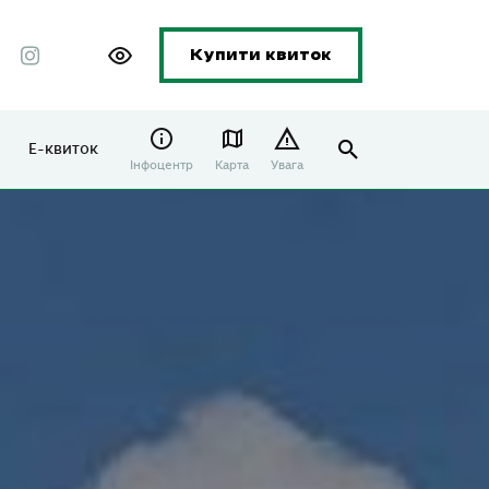
Купити квиток
Е-квиток
Інфоцентр
Карта
Увага