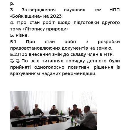
р.
3. Затвердження наукових тем НПП
«Бойківщина» на 2023.
4. Про стан робіт щодо підготовки другого
тому «Літопису природи»
5. Різне.
5.1 Про стан робіт з розробки
правовстановлюючих документів на землю.
5.2.Про внесення змін до складу членів НТР.
🤝🤝По всіх питаннях порядку денного були
прийняті одноголосно позитивні рішення із
врахуванням наданих рекомендацій.