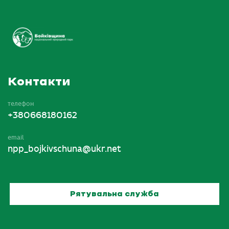
Контакти
телефон
+380668180162
email
npp_bojkivschuna@ukr.net
Рятувальна служба