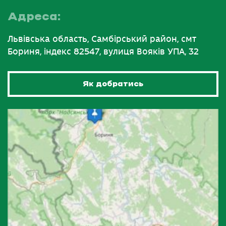
Адреса:
Львівська область, Самбірський район, смт
Бориня, індекс 82547, вулиця Вояків УПА, 32
Як добратись