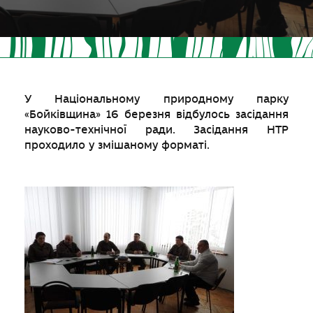
У Національному природному парку
«Бойківщина» 16 березня відбулось засідання
науково-технічної ради. Засідання НТР
проходило у змішаному форматі.