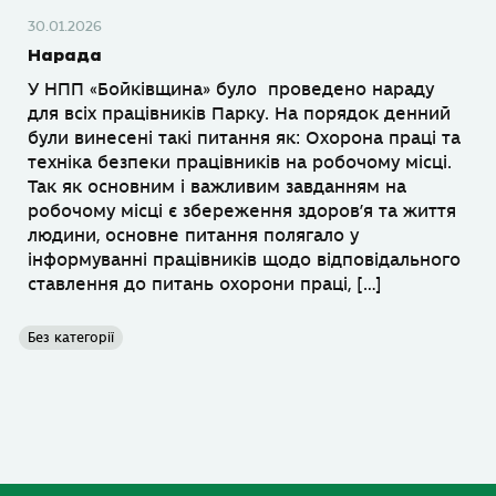
30.01.2026
Нарада
У НПП «Бойківщина» було проведено нараду
для всіх працівників Парку. На порядок денний
були винесені такі питання як: Охорона праці та
техніка безпеки працівників на робочому місці.
Так як основним і важливим завданням на
робочому місці є збереження здоров’я та життя
людини, основне питання полягало у
інформуванні працівників щодо відповідального
ставлення до питань охорони праці, […]
Без категорії