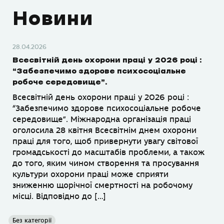
Новини
28.04.2026
Всесвітній день охорони праці у 2026 році :
“Забезпечимо здорове психосоціальне
робоче середовище”.
Всесвітній день охорони праці у 2026 році :
“Забезпечимо здорове психосоціальне робоче
середовище”. Міжнародна організація праці
оголосила 28 квітня Всесвітнім днем охорони
праці для того, щоб привернути увагу світової
громадськості до масштабів проблеми, а також
до того, яким чином створення та просування
культури охорони праці може сприяти
зниженню щорічної смертності на робочому
місці. Відповідно до […]
Без категорії