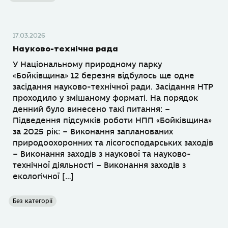
17.03.2026
Науково-технічна рада
У Національному природному парку
«Бойківщина» 12 березня відбулось ще одне
засідання науково-технічної ради. Засідання НТР
проходило у змішаному форматі. На порядок
денний було винесено такі питання: –
Підведення підсумків роботи НПП «Бойківщина»
за 2025 рік: – Виконання запланованих
природоохоронних та лісогосподарських заходів
– Виконання заходів з наукової та науково-
технічної діяльності – Виконання заходів з
екологічної […]
Без категорії