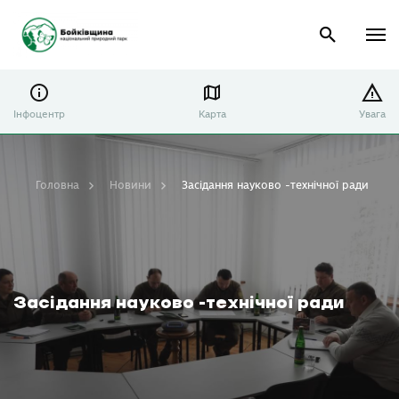
Інфоцентр
Карта
Увага
Головна
Новини
Засідання науково -технічної ради
Засідання науково -технічної ради