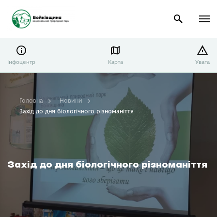
Інфоцентр
Карта
Увага
Головна
Новини
Захід до дня біологічного різноманіття
Захід до дня біологічного різноманіття