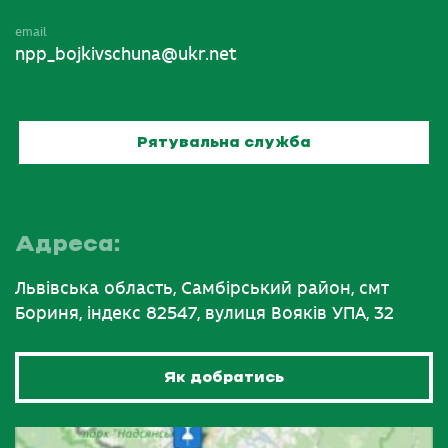
email
npp_bojkivschuna@ukr.net
Рятувальна служба
Адреса:
Львівська область, Самбірський район, смт
Бориня, індекс 82547, вулиця Вояків УПА, 32
Як добратись