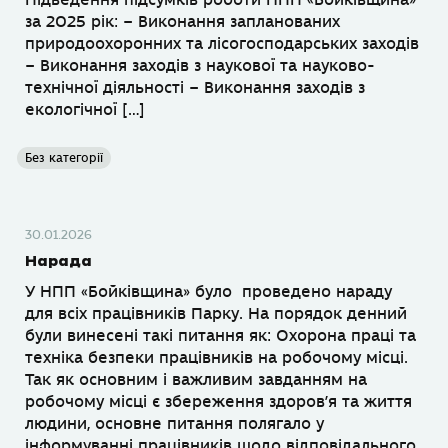
за 2025 рік: – Виконання запланованих
природоохоронних та лісогосподарських заходів
– Виконання заходів з наукової та науково-
технічної діяльності – Виконання заходів з
екологічної […]
Без категорії
30.01.2026
Нарада
У НПП «Бойківщина» було проведено нараду
для всіх працівників Парку. На порядок денний
були винесені такі питання як: Охорона праці та
техніка безпеки працівників на робочому місці.
Так як основним і важливим завданням на
робочому місці є збереження здоров’я та життя
людини, основне питання полягало у
інформуванні працівників щодо відповідального