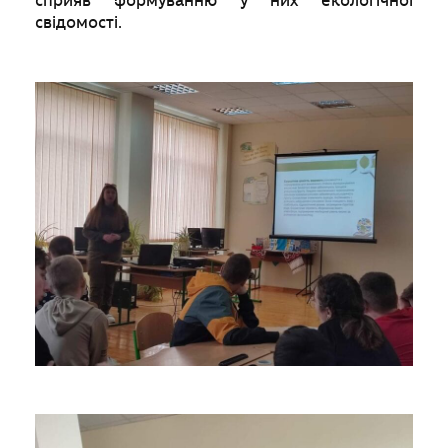
сприяв формуванню у них екологічної
свідомості.