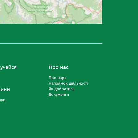
учайся
Про нас
Про парк
Напрямок діяльності
вини
Як добратись
Документи
ини