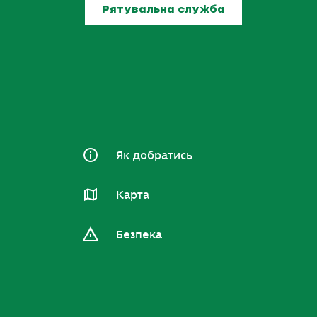
Рятувальна служба
Як добратись
Карта
Безпека