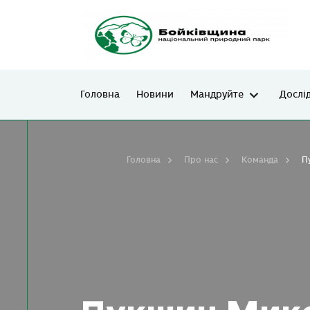
Головна
Новини
Мандруйте
Дослі
Головна
Про нас
Команда
П