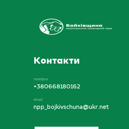
Контакти
телефон
+380668180162
email
npp_bojkivschuna@ukr.net