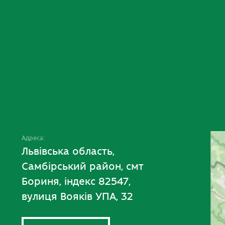
Адреса:
Львівська область,
Самбірський район, смт
Бориня, індекс 82547,
вулиця Вояків УПА, 32