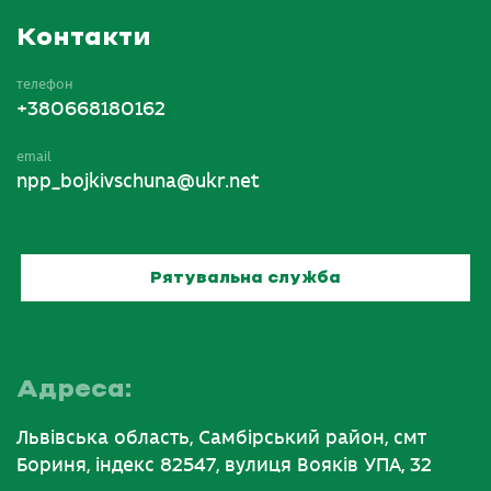
Контакти
телефон
+380668180162
email
npp_bojkivschuna@ukr.net
Рятувальна служба
Адреса:
Львівська область, Самбірський район, смт
Бориня, індекс 82547, вулиця Вояків УПА, 32