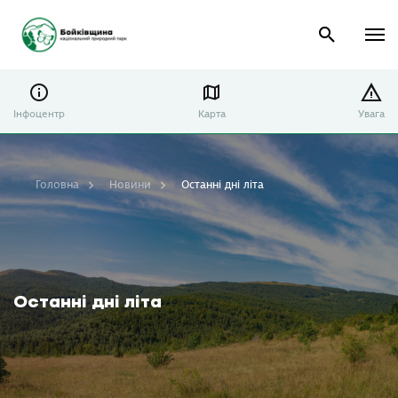
Інфоцентр
Карта
Увага
Головна
Новини
Останні дні літа
Останні дні літа