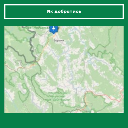
Як добратись