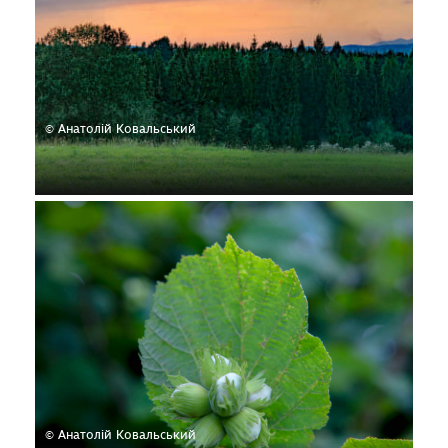
© Анатолій Ковальський
© Анатолій Ковальський