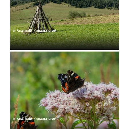
© Анатолій Ковальський
© Анатолій Ковальський