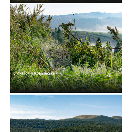
© Анатолій Ковальський