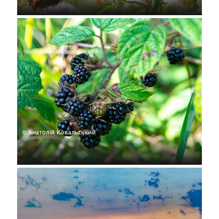
© Анатолій Ковальський