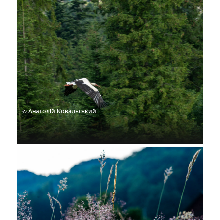
© Анатолій Ковальський