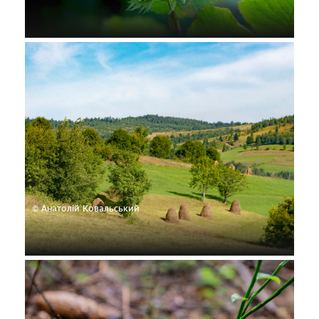
© Анатолій Ковальський