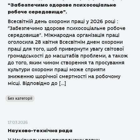
“Забезпечимо здорове психосоціальне
робоче середовище”.
Всесвітній день охорони праці у 2026 році :
“Забезпечимо здорове психосоціальне робоче
середовище”. Міжнародна організація праці
оголосила 28 квітня Всесвітнім днем охорони
праці для того, щоб привернути увагу світової
громадськості до масштабів проблеми, а також
до того, яким чином створення та просування
культури охорони праці може сприяти
зниженню щорічної смертності на робочому
місці. Відповідно до […]
Без категорії
17.03.2026
Науково-технічна рада