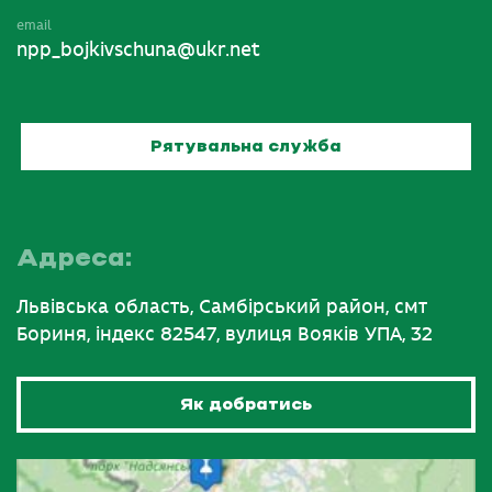
email
npp_bojkivschuna@ukr.net
Рятувальна служба
Адреса:
Львівська область, Самбірський район, смт
Бориня, індекс 82547, вулиця Вояків УПА, 32
Як добратись