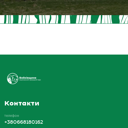
Контакти
телефон
+380668180162