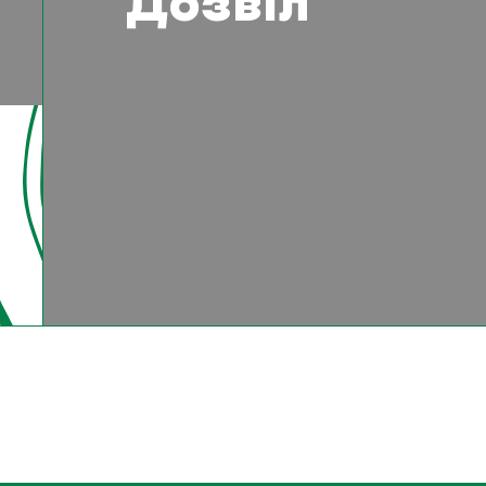
Дозвіл