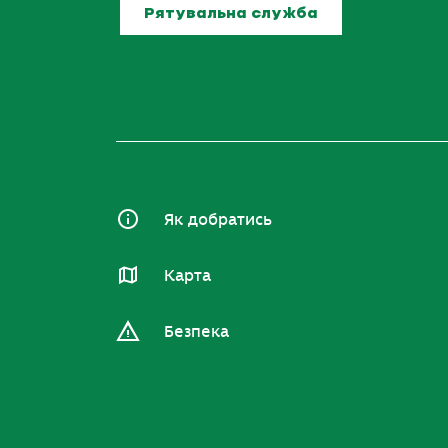
Рятувальна служба
Як добратись
Карта
Безпека