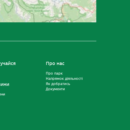
учайся
Про нас
Про парк
Напрямок діяльності
вини
Як добратись
Документи
ини