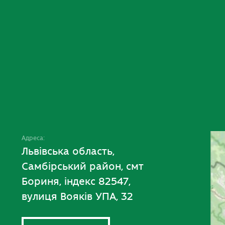
Адреса:
Львівська область,
Самбірський район, смт
Бориня, індекс 82547,
вулиця Вояків УПА, 32