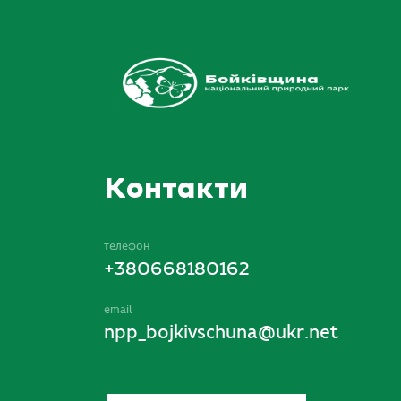
Контакти
телефон
+380668180162
email
npp_bojkivschuna@ukr.net