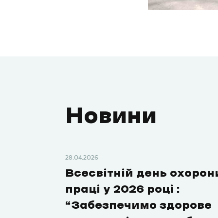
Новини
28.04.2026
Всесвітній день охорон
праці у 2026 році :
“Забезпечимо здорове