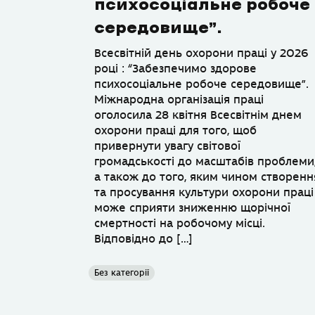
психосоціальне робоче
середовище”.
Всесвітній день охорони праці у 2026
році : “Забезпечимо здорове
психосоціальне робоче середовище”.
Міжнародна організація праці
оголосила 28 квітня Всесвітнім днем
охорони праці для того, щоб
привернути увагу світової
громадськості до масштабів проблеми
а також до того, яким чином створенн
та просування культури охорони праці
може сприяти зниженню щорічної
смертності на робочому місці.
Відповідно до […]
Без категорії