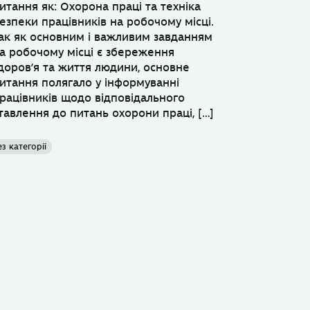
итання як: Охорона праці та техніка
езпеки працівників на робочому місці.
ак як основним і важливим завданням
а робочому місці є збереження
доров’я та життя людини, основне
итання полягало у інформуванні
рацівників щодо відповідального
тавлення до питань охорони праці, […]
ез категорії