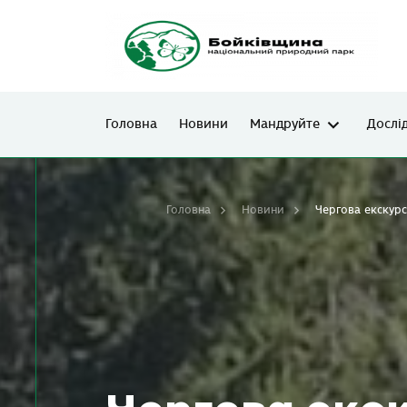
Головна
Новини
Мандруйте
Дослі
Головна
Новини
Чергова екскурс